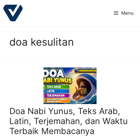
Langsung
ke
Menu
isi
doa kesulitan
Doa Nabi Yunus, Teks Arab,
Latin, Terjemahan, dan Waktu
Terbaik Membacanya