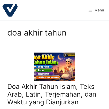
Langsung
ke
Menu
isi
doa akhir tahun
Doa Akhir Tahun Islam, Teks
Arab, Latin, Terjemahan, dan
Waktu yang Dianjurkan