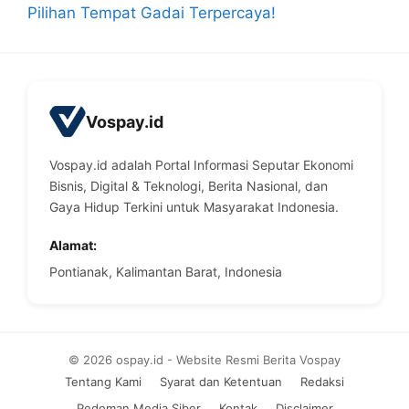
Pilihan Tempat Gadai Terpercaya!
Vospay.id
Vospay.id adalah Portal Informasi Seputar Ekonomi
Bisnis, Digital & Teknologi, Berita Nasional, dan
Gaya Hidup Terkini untuk Masyarakat Indonesia.
Alamat:
Pontianak, Kalimantan Barat, Indonesia
© 2026 ospay.id - Website Resmi Berita Vospay
Tentang Kami
Syarat dan Ketentuan
Redaksi
Pedoman Media Siber
Kontak
Disclaimer