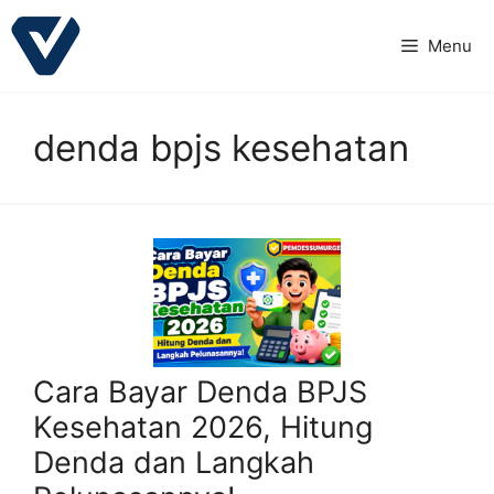
Langsung
ke
Menu
isi
denda bpjs kesehatan
Cara Bayar Denda BPJS
Kesehatan 2026, Hitung
Denda dan Langkah