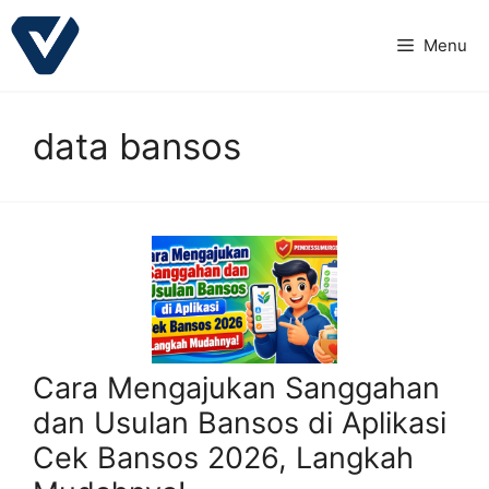
Langsung
ke
Menu
isi
data bansos
Cara Mengajukan Sanggahan
dan Usulan Bansos di Aplikasi
Cek Bansos 2026, Langkah