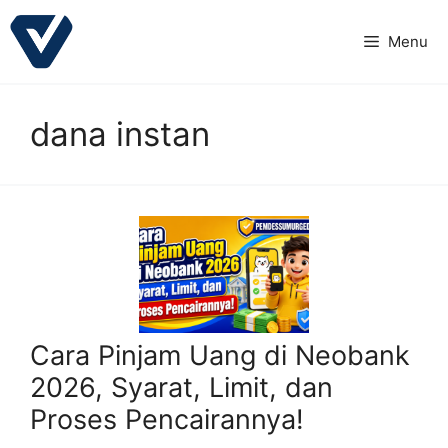
Langsung
ke
Menu
isi
dana instan
Cara Pinjam Uang di Neobank
2026, Syarat, Limit, dan
Proses Pencairannya!