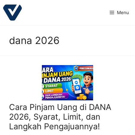
Langsung
ke
Menu
isi
dana 2026
Cara Pinjam Uang di DANA
2026, Syarat, Limit, dan
Langkah Pengajuannya!