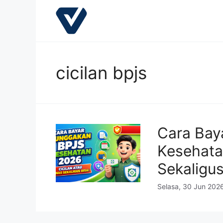
Langsung
ke
isi
cicilan bpjs
Cara Bay
Kesehata
Sekaligus
Selasa, 30 Jun 202