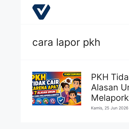
Langsung
ke
isi
cara lapor pkh
PKH Tidak
Alasan 
Melapork
Kamis, 25 Jun 2026