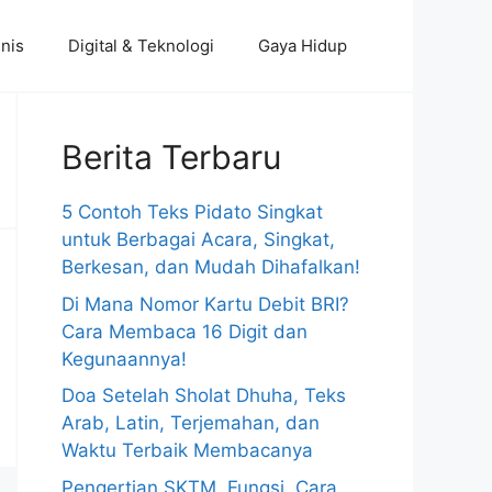
nis
Digital & Teknologi
Gaya Hidup
Berita Terbaru
5 Contoh Teks Pidato Singkat
untuk Berbagai Acara, Singkat,
Berkesan, dan Mudah Dihafalkan!
Di Mana Nomor Kartu Debit BRI?
Cara Membaca 16 Digit dan
Kegunaannya!
Doa Setelah Sholat Dhuha, Teks
Arab, Latin, Terjemahan, dan
Waktu Terbaik Membacanya
Pengertian SKTM, Fungsi, Cara