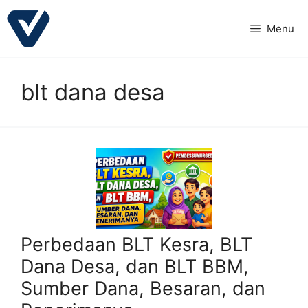
Langsung
ke
Menu
isi
blt dana desa
Perbedaan BLT Kesra, BLT
Dana Desa, dan BLT BBM,
Sumber Dana, Besaran, dan