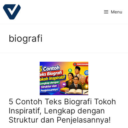
Langsung
ke
Menu
isi
biografi
5 Contoh Teks Biografi Tokoh
Inspiratif, Lengkap dengan
Struktur dan Penjelasannya!