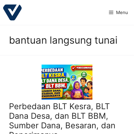
Langsung
ke
Menu
isi
bantuan langsung tunai
Perbedaan BLT Kesra, BLT
Dana Desa, dan BLT BBM,
Sumber Dana, Besaran, dan