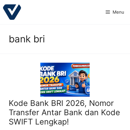
Langsung
ke
Menu
isi
bank bri
Kode Bank BRI 2026, Nomor
Transfer Antar Bank dan Kode
SWIFT Lengkap!