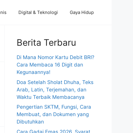
nis
Digital & Teknologi
Gaya Hidup
Berita Terbaru
Di Mana Nomor Kartu Debit BRI?
Cara Membaca 16 Digit dan
Kegunaannya!
Doa Setelah Sholat Dhuha, Teks
Arab, Latin, Terjemahan, dan
Waktu Terbaik Membacanya
Pengertian SKTM, Fungsi, Cara
Membuat, dan Dokumen yang
Dibutuhkan
Cara Gadai Emas 2026, Syarat,