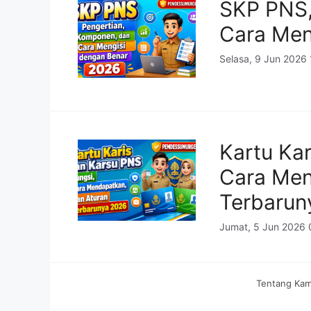
SKP PNS,
Cara Men
Selasa, 9 Jun 2026
Kartu Kar
Cara Men
Terbarun
Jumat, 5 Jun 2026 
Tentang Kam