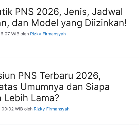
tik PNS 2026, Jenis, Jadwal
n, dan Model yang Diizinkan!
06:07 WIB
oleh
Rizky Firmansyah
siun PNS Terbaru 2026,
atas Umumnya dan Siapa
a Lebih Lama?
6 00:02 WIB
oleh
Rizky Firmansyah