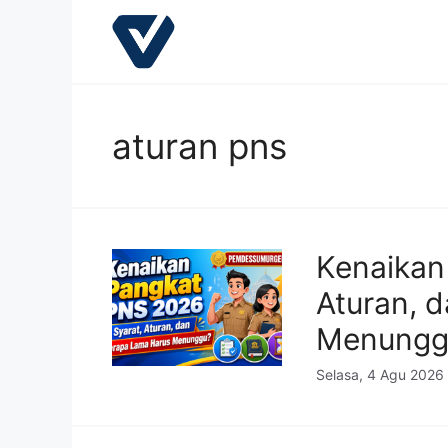
Langsung
ke
isi
aturan pns
Kenaikan
Aturan, 
Menungg
Selasa, 4 Agu 2026