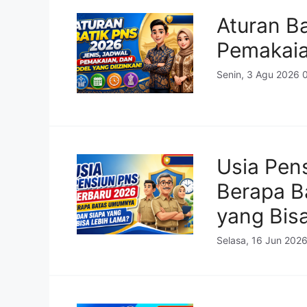
Aturan Ba
Pemakaia
Senin, 3 Agu 2026 
Usia Pen
Berapa B
yang Bis
Selasa, 16 Jun 202