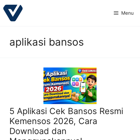
Langsung
ke
Menu
isi
aplikasi bansos
5 Aplikasi Cek Bansos Resmi
Kemensos 2026, Cara
Download dan