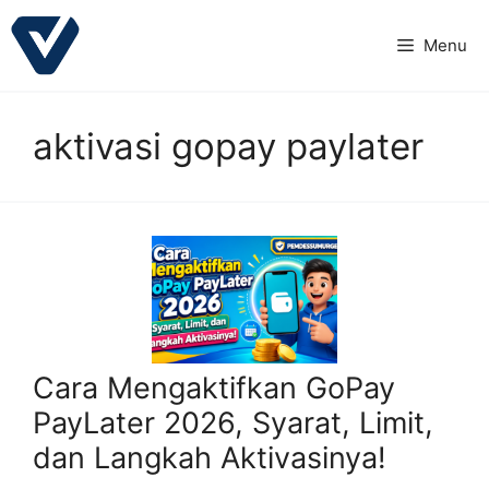
Langsung
ke
Menu
isi
aktivasi gopay paylater
Cara Mengaktifkan GoPay
PayLater 2026, Syarat, Limit,
dan Langkah Aktivasinya!