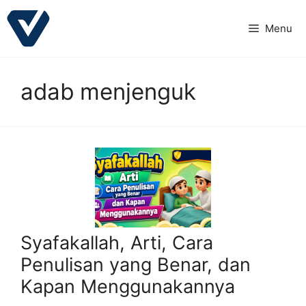
Langsung
ke
Menu
isi
adab menjenguk
Syafakallah, Arti, Cara
Penulisan yang Benar, dan
Kapan Menggunakannya