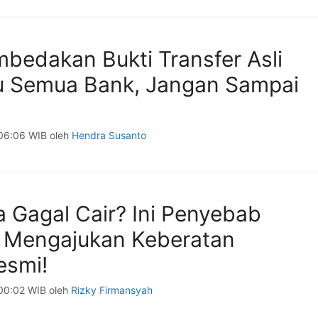
bedakan Bukti Transfer Asli
u Semua Bank, Jangan Sampai
 06:06 WIB
oleh
Hendra Susanto
a Gagal Cair? Ini Penyebab
 Mengajukan Keberatan
esmi!
 00:02 WIB
oleh
Rizky Firmansyah