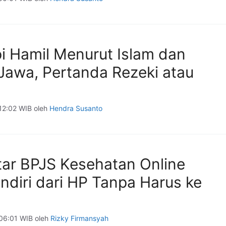
pi Hamil Menurut Islam dan
Jawa, Pertanda Rezeki atau
 12:02 WIB
oleh
Hendra Susanto
tar BPJS Kesehatan Online
ndiri dari HP Tanpa Harus ke
 06:01 WIB
oleh
Rizky Firmansyah