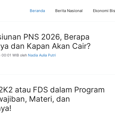
Beranda
Berita Nasional
Ekonomi Bis
iunan PNS 2026, Berapa
ya dan Kapan Akan Cair?
6 00:01 WIB
oleh
Nadia Aulia Putri
P2K2 atau FDS dalam Program
ajiban, Materi, dan
ya!