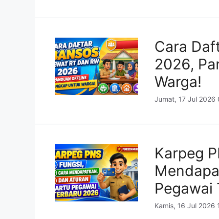
Cara Daf
2026, Pa
Warga!
Jumat, 17 Jul 2026
Karpeg P
Mendapat
Pegawai 
Kamis, 16 Jul 2026