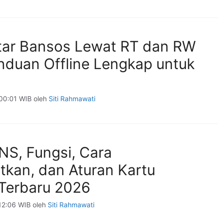
tar Bansos Lewat RT dan RW
nduan Offline Lengkap untuk
 00:01 WIB
oleh
Siti Rahmawati
NS, Fungsi, Cara
kan, dan Aturan Kartu
Terbaru 2026
 12:06 WIB
oleh
Siti Rahmawati