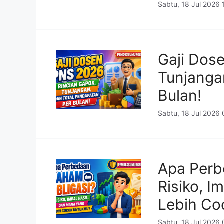
Sabtu, 18 Jul 2026
Gaji Dos
Tunjanga
Bulan!
Sabtu, 18 Jul 2026
Apa Perb
Risiko, I
Lebih Co
Sabtu, 18 Jul 2026