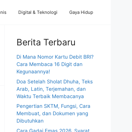
nis
Digital & Teknologi
Gaya Hidup
Berita Terbaru
Di Mana Nomor Kartu Debit BRI?
Cara Membaca 16 Digit dan
Kegunaannya!
Doa Setelah Sholat Dhuha, Teks
Arab, Latin, Terjemahan, dan
Waktu Terbaik Membacanya
Pengertian SKTM, Fungsi, Cara
Membuat, dan Dokumen yang
Dibutuhkan
Cara Gadai Emas 2026, Syarat,