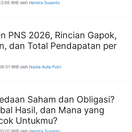
 12:06 WIB
oleh
Hendra Susanto
en PNS 2026, Rincian Gapok,
n, dan Total Pendapatan per
 06:01 WIB
oleh
Nadia Aulia Putri
edaan Saham dan Obligasi?
mbal Hasil, dan Mana yang
cok Untukmu?
 00:01 WIB
oleh
Hendra Susanto