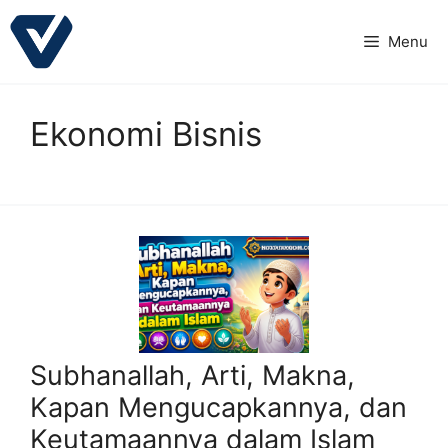
Langsung
ke
Menu
isi
Ekonomi Bisnis
Subhanallah, Arti, Makna,
Kapan Mengucapkannya, dan
Keutamaannya dalam Islam