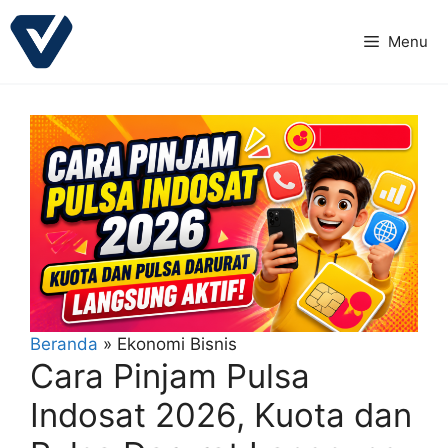
Langsung
ke
Menu
isi
Beranda
»
Ekonomi Bisnis
Cara Pinjam Pulsa
Indosat 2026, Kuota dan