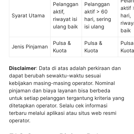
Pela
Pelanggan
Pelanggan
aktif
aktif,
aktif > 60
Syarat Utama
hari,
riwayat isi
hari, sering
riway
ulang baik
isi ulang
baik
Pulsa &
Pulsa &
Pulsa
Jenis Pinjaman
Kuota
Kuota
Kuot
Disclaimer
: Data di atas adalah perkiraan dan
dapat berubah sewaktu-waktu sesuai
kebijakan masing-masing operator. Nominal
pinjaman dan biaya layanan bisa berbeda
untuk setiap pelanggan tergantung kriteria yang
ditetapkan operator. Selalu cek informasi
terbaru melalui aplikasi atau situs web resmi
operator.