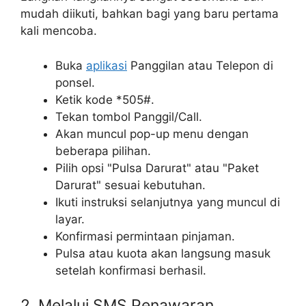
mudah diikuti, bahkan bagi yang baru pertama
kali mencoba.
Buka
aplikasi
Panggilan atau Telepon di
ponsel.
Ketik kode *505#.
Tekan tombol Panggil/Call.
Akan muncul pop-up menu dengan
beberapa pilihan.
Pilih opsi "Pulsa Darurat" atau "Paket
Darurat" sesuai kebutuhan.
Ikuti instruksi selanjutnya yang muncul di
layar.
Konfirmasi permintaan pinjaman.
Pulsa atau kuota akan langsung masuk
setelah konfirmasi berhasil.
2. Melalui SMS Penawaran