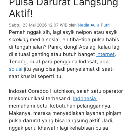
Pulsa Darurat Langsung
Aktif!
Sabtu, 23 Mei 2026 12:07 WIB
oleh
Nadia Aulia Putri
Pernah nggak sih, lagi asyik nelpon atau asyik
scrolling
media sosial, eh tiba-tiba pulsa habis
di tengah jalan? Panik, dong! Apalagi kalau lagi
di situasi genting atau butuh banget
internet
.
Tenang, buat para pengguna Indosat, ada
solusi
jitu yang bisa jadi penyelamat di saat-
saat krusial seperti itu.
Indosat Ooredoo Hutchison, salah satu operator
telekomunikasi terbesar di
Indonesia
,
memahami betul kebutuhan pelanggannya.
Makanya, mereka menyediakan layanan pinjam
pulsa darurat yang bisa langsung aktif. Jadi,
nggak perlu khawatir lagi kehabisan pulsa