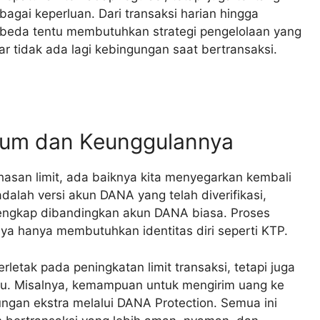
agai keperluan. Dari transaksi harian hingga
rbeda tentu membutuhkan strategi pengelolaan yang
ar tidak ada lagi kebingungan saat bertransaksi.
um dan Keunggulannya
asan limit, ada baiknya kita menyegarkan kembali
lah versi akun DANA yang telah diverifikasi,
 lengkap dibandingkan akun DANA biasa. Proses
nya hanya membutuhkan identitas diri seperti KTP.
etak pada peningkatan limit transaksi, tetapi juga
ntu. Misalnya, kemampuan untuk mengirim uang ke
dungan ekstra melalui DANA Protection. Semua ini