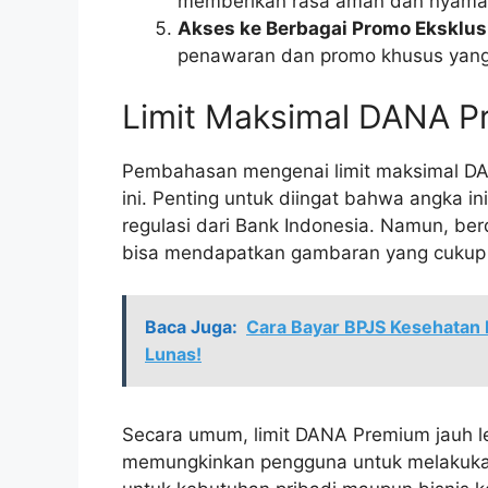
memberikan rasa aman dan nyaman
Akses ke Berbagai Promo Eksklusi
penawaran dan promo khusus yang t
Limit Maksimal DANA P
Pembahasan mengenai limit maksimal DANA
ini. Penting untuk diingat bahwa angka i
regulasi dari Bank Indonesia. Namun, berd
bisa mendapatkan gambaran yang cukup 
Baca Juga:
Cara Bayar BPJS Kesehatan
Lunas!
Secara umum, limit DANA Premium jauh le
memungkinkan pengguna untuk melakukan 