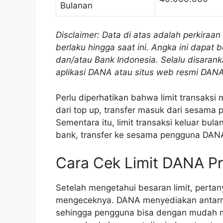
Bulanan
Disclaimer: Data di atas adalah perkiraa
berlaku hingga saat ini. Angka ini dapa
dan/atau Bank Indonesia. Selalu disarank
aplikasi DANA atau situs web resmi DANA
Perlu diperhatikan bahwa limit transaks
dari top up, transfer masuk dari sesam
Sementara itu, limit transaksi keluar bu
bank, transfer ke sesama pengguna DANA,
Cara Cek Limit DANA P
Setelah mengetahui besaran limit, perta
mengeceknya. DANA menyediakan antarmuk
sehingga pengguna bisa dengan mudah mem