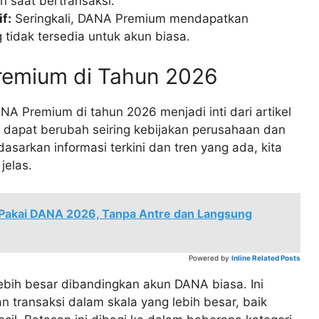
 saat bertransaksi.
f:
Seringkali, DANA Premium mendapatkan
idak tersedia untuk akun biasa.
remium di Tahun 2026
 Premium di tahun 2026 menjadi inti dari artikel
ni dapat berubah seiring kebijakan perusahaan dan
asarkan informasi terkini dan tren yang ada, kita
jelas.
 Pakai DANA 2026, Tanpa Antre dan Langsung
Powered by
Inline Related Posts
bih besar dibandingkan akun DANA biasa. Ini
transaksi dalam skala yang lebih besar, baik