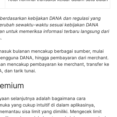
n berdasarkan kebijakan DANA dan regulasi yang
t berubah sewaktu-waktu sesuai kebijakan DANA
an untuk memeriksa informasi terbaru langsung dari
.
i masuk bulanan mencakup berbagai sumber, mulai
a pengguna DANA, hingga pembayaran dari merchant.
lanan mencakup pembayaran ke merchant, transfer ke
 dan tarik tunai.
remium
nyaan selanjutnya adalah bagaimana cara
a yang cukup intuitif di dalam aplikasinya,
antau sisa limit yang dimiliki. Mengecek limit