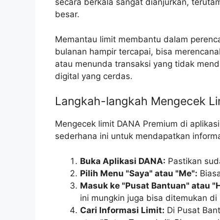
secara berkala sangat dianjurkan, teruta
besar.
Memantau limit membantu dalam peren
bulanan hampir tercapai, bisa merenca
atau menunda transaksi yang tidak mende
digital yang cerdas.
Langkah-langkah Mengecek Lim
Mengecek limit DANA Premium di aplikasi
sederhana ini untuk mendapatkan informa
Buka Aplikasi DANA:
Pastikan sud
Pilih Menu "Saya" atau "Me":
Biasa
Masuk ke "Pusat Bantuan" atau "H
ini mungkin juga bisa ditemukan di
Cari Informasi Limit:
Di Pusat Bant