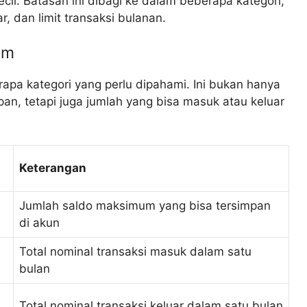
cil. Batasan ini dibagi ke dalam beberapa kategori,
ar, dan limit transaksi bulanan.
um
apa kategori yang perlu dipahami. Ini bukan hanya
an, tetapi juga jumlah yang bisa masuk atau keluar
Keterangan
Jumlah saldo maksimum yang bisa tersimpan
di akun
Total nominal transaksi masuk dalam satu
bulan
Total nominal transaksi keluar dalam satu bulan