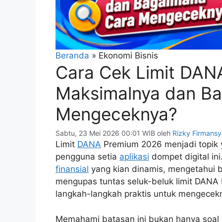
Beranda
»
Ekonomi Bisnis
Cara Cek Limit DAN
Maksimalnya dan B
Mengeceknya?
Sabtu, 23 Mei 2026 00:01 WIB
oleh
Rizky Firmans
Limit
DANA
Premium 2026 menjadi topik y
pengguna setia
aplikasi
dompet digital in
finansial
yang kian dinamis, mengetahui bat
mengupas tuntas seluk-beluk limit DANA 
langkah-langkah praktis untuk mengecek
Memahami batasan ini bukan hanya soal k