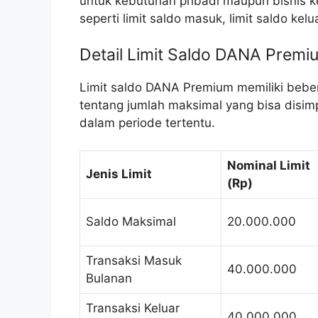
untuk kebutuhan pribadi maupun bisnis ke
seperti limit saldo masuk, limit saldo kelu
Detail Limit Saldo DANA Premi
Limit saldo DANA Premium memiliki beber
tentang jumlah maksimal yang bisa disimp
dalam periode tertentu.
Nominal Limit
Jenis Limit
(Rp)
Saldo Maksimal
20.000.000
Transaksi Masuk
40.000.000
Bulanan
Transaksi Keluar
40.000.000