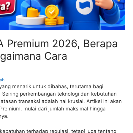
A Premium 2026, Berapa
agaimana Cara
yah
ang menarik untuk dibahas, terutama bagi
i. Seiring perkembangan teknologi dan kebutuhan
asan transaksi adalah hal krusial. Artikel ini akan
Premium, mulai dari jumlah maksimal hingga
nya.
epatuhan terhadap regulasi, tetapi juga tentang