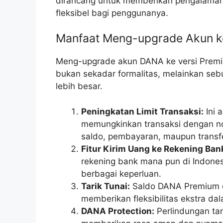
dirancang untuk memberikan pengalaman 
fleksibel bagi penggunanya.
Manfaat Meng-upgrade Akun 
Meng-upgrade akun DANA ke versi Premi
bukan sekadar formalitas, melainkan se
lebih besar.
Peningkatan Limit Transaksi:
Ini 
memungkinkan transaksi dengan nom
saldo, pembayaran, maupun transfe
Fitur Kirim Uang ke Rekening Ban
rekening bank mana pun di Indones
berbagai keperluan.
Tarik Tunai:
Saldo DANA Premium da
memberikan fleksibilitas ekstra da
DANA Protection:
Perlindungan tam