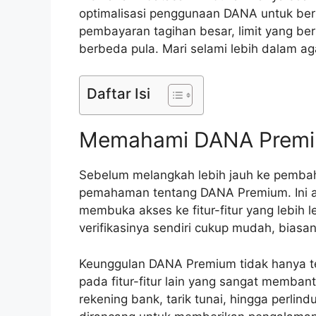
optimalisasi penggunaan DANA untuk berb
pembayaran tagihan besar, limit yang be
berbeda pula. Mari selami lebih dalam ag
Daftar Isi
Memahami DANA Premi
Sebelum melangkah lebih jauh ke pembah
pemahaman tentang DANA Premium. Ini ada
membuka akses ke fitur-fitur yang lebih
verifikasinya sendiri cukup mudah, biasa
Keunggulan DANA Premium tidak hanya terl
pada fitur-fitur lain yang sangat memba
rekening bank, tarik tunai, hingga perlin