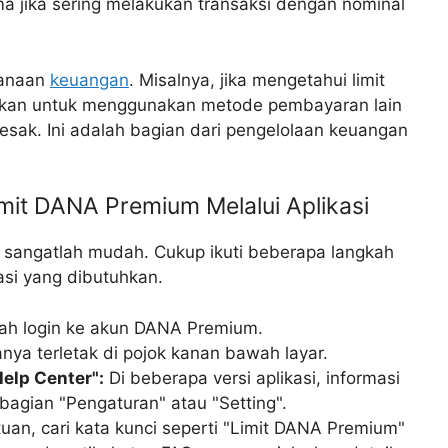
ma jika sering melakukan transaksi dengan nominal
canaan
keuangan
. Misalnya, jika mengetahui limit
nakan untuk menggunakan metode pembayaran lain
sak. Ini adalah bagian dari pengelolaan keuangan
it DANA Premium Melalui Aplikasi
 sangatlah mudah. Cukup ikuti beberapa langkah
si yang dibutuhkan.
ah login ke akun DANA Premium.
nya terletak di pojok kanan bawah layar.
elp Center":
Di beberapa versi aplikasi, informasi
 bagian "Pengaturan" atau "Setting".
uan, cari kata kunci seperti "Limit DANA Premium"