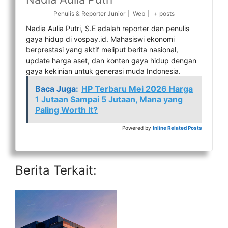
Penulis & Reporter Junior
|
Web
|
+ posts
Nadia Aulia Putri, S.E adalah reporter dan penulis
gaya hidup di vospay.id. Mahasiswi ekonomi
berprestasi yang aktif meliput berita nasional,
update harga aset, dan konten gaya hidup dengan
gaya kekinian untuk generasi muda Indonesia.
Baca Juga:
HP Terbaru Mei 2026 Harga
1 Jutaan Sampai 5 Jutaan, Mana yang
Paling Worth It?
Powered by
Inline Related Posts
Berita Terkait: