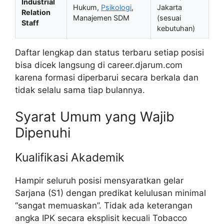
Industrial
Hukum,
Psikologi
,
Jakarta
Relation
Manajemen SDM
(sesuai
Staff
kebutuhan)
Daftar lengkap dan status terbaru setiap posisi
bisa dicek langsung di career.djarum.com
karena formasi diperbarui secara berkala dan
tidak selalu sama tiap bulannya.
Syarat Umum yang Wajib
Dipenuhi
Kualifikasi Akademik
Hampir seluruh posisi mensyaratkan gelar
Sarjana (S1) dengan predikat kelulusan minimal
“sangat memuaskan”. Tidak ada keterangan
angka IPK secara eksplisit kecuali Tobacco