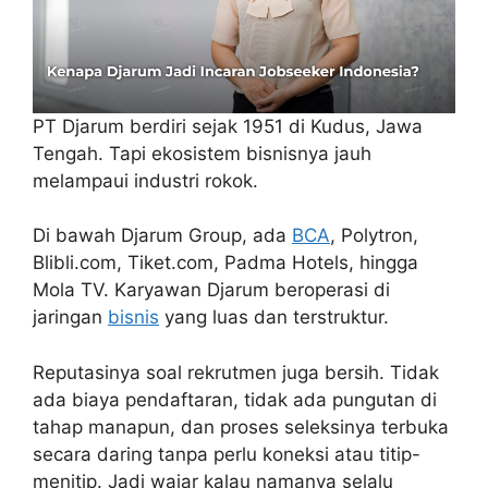
PT Djarum berdiri sejak 1951 di Kudus, Jawa
Tengah. Tapi ekosistem bisnisnya jauh
melampaui industri rokok.
Di bawah Djarum Group, ada
BCA
, Polytron,
Blibli.com, Tiket.com, Padma Hotels, hingga
Mola TV. Karyawan Djarum beroperasi di
jaringan
bisnis
yang luas dan terstruktur.
Reputasinya soal rekrutmen juga bersih. Tidak
ada biaya pendaftaran, tidak ada pungutan di
tahap manapun, dan proses seleksinya terbuka
secara daring tanpa perlu koneksi atau titip-
menitip. Jadi wajar kalau namanya selalu