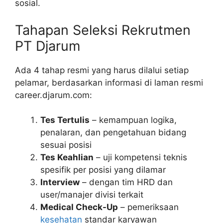
sosial.
Tahapan Seleksi Rekrutmen
PT Djarum
Ada 4 tahap resmi yang harus dilalui setiap
pelamar, berdasarkan informasi di laman resmi
career.djarum.com:
Tes Tertulis
– kemampuan logika,
penalaran, dan pengetahuan bidang
sesuai posisi
Tes Keahlian
– uji kompetensi teknis
spesifik per posisi yang dilamar
Interview
– dengan tim HRD dan
user/manajer divisi terkait
Medical Check-Up
– pemeriksaan
kesehatan
standar karyawan