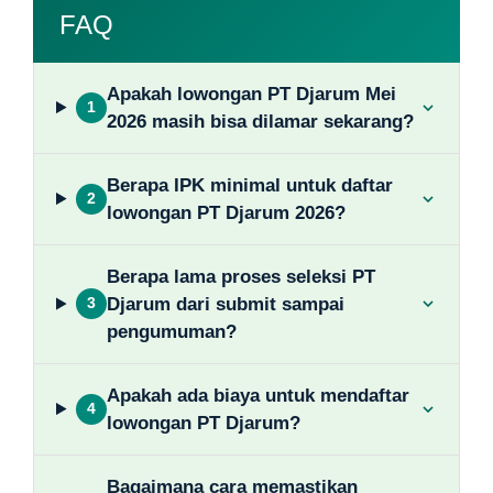
FAQ
Apakah lowongan PT Djarum Mei
1
2026 masih bisa dilamar sekarang?
Berapa IPK minimal untuk daftar
2
lowongan PT Djarum 2026?
Berapa lama proses seleksi PT
Djarum dari submit sampai
3
pengumuman?
Apakah ada biaya untuk mendaftar
4
lowongan PT Djarum?
Bagaimana cara memastikan