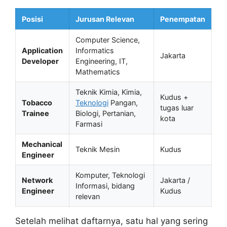
Posisi
Jurusan Relevan
Penempatan
Computer Science,
Application
Informatics
Jakarta
Developer
Engineering, IT,
Mathematics
Teknik Kimia, Kimia,
Kudus +
Tobacco
Teknologi
Pangan,
tugas luar
Trainee
Biologi, Pertanian,
kota
Farmasi
Mechanical
Teknik Mesin
Kudus
Engineer
Komputer, Teknologi
Network
Jakarta /
Informasi, bidang
Engineer
Kudus
relevan
Setelah melihat daftarnya, satu hal yang sering