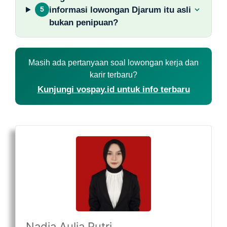
informasi lowongan Djarum itu asli
5
bukan penipuan?
Masih ada pertanyaan soal lowongan kerja dan
karir terbaru?
Kunjungi vospay.id untuk info terbaru
Nadia Aulia Putri