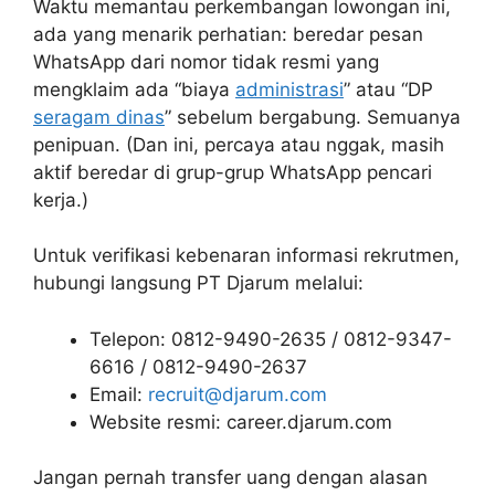
Waktu memantau perkembangan lowongan ini,
ada yang menarik perhatian: beredar pesan
WhatsApp dari nomor tidak resmi yang
mengklaim ada “biaya
administrasi
” atau “DP
seragam dinas
” sebelum bergabung. Semuanya
penipuan. (Dan ini, percaya atau nggak, masih
aktif beredar di grup-grup WhatsApp pencari
kerja.)
Untuk verifikasi kebenaran informasi rekrutmen,
hubungi langsung PT Djarum melalui:
Telepon: 0812-9490-2635 / 0812-9347-
6616 / 0812-9490-2637
Email:
recruit@djarum.com
Website resmi: career.djarum.com
Jangan pernah transfer uang dengan alasan