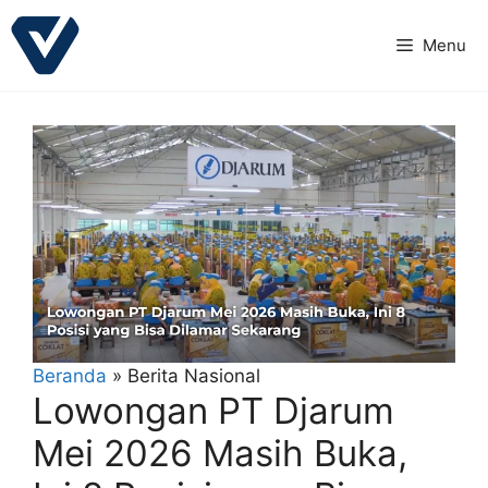
Langsung
ke
Menu
isi
Beranda
»
Berita Nasional
Lowongan PT Djarum
Mei 2026 Masih Buka,