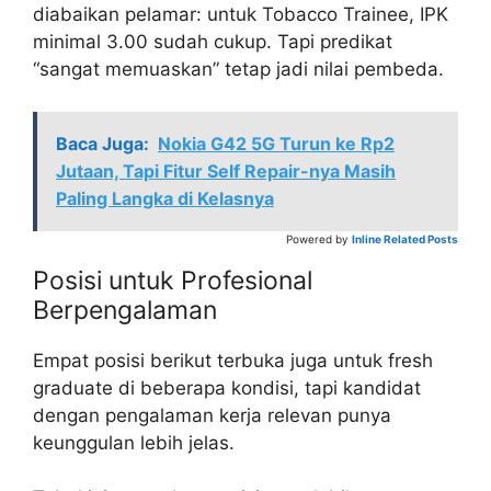
diabaikan pelamar: untuk Tobacco Trainee, IPK
minimal 3.00 sudah cukup. Tapi predikat
“sangat memuaskan” tetap jadi nilai pembeda.
Baca Juga:
Nokia G42 5G Turun ke Rp2
Jutaan, Tapi Fitur Self Repair-nya Masih
Paling Langka di Kelasnya
Powered by
Inline Related Posts
Posisi untuk Profesional
Berpengalaman
Empat posisi berikut terbuka juga untuk fresh
graduate di beberapa kondisi, tapi kandidat
dengan pengalaman kerja relevan punya
keunggulan lebih jelas.