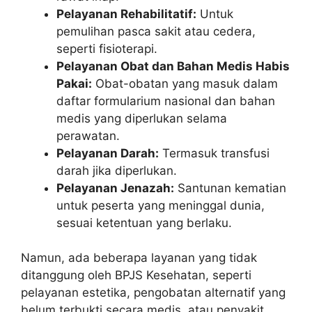
Pelayanan Rehabilitatif:
Untuk
pemulihan pasca sakit atau cedera,
seperti fisioterapi.
Pelayanan Obat dan Bahan Medis Habis
Pakai:
Obat-obatan yang masuk dalam
daftar formularium nasional dan bahan
medis yang diperlukan selama
perawatan.
Pelayanan Darah:
Termasuk transfusi
darah jika diperlukan.
Pelayanan Jenazah:
Santunan kematian
untuk peserta yang meninggal dunia,
sesuai ketentuan yang berlaku.
Namun, ada beberapa layanan yang tidak
ditanggung oleh BPJS Kesehatan, seperti
pelayanan estetika, pengobatan alternatif yang
belum terbukti secara medis, atau penyakit