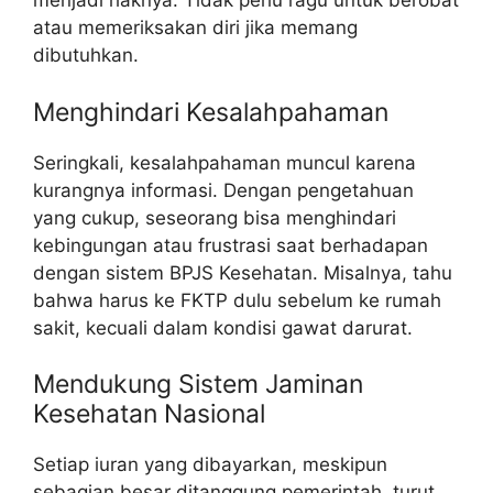
menjadi haknya. Tidak perlu ragu untuk berobat
atau memeriksakan diri jika memang
dibutuhkan.
Menghindari Kesalahpahaman
Seringkali, kesalahpahaman muncul karena
kurangnya informasi. Dengan pengetahuan
yang cukup, seseorang bisa menghindari
kebingungan atau frustrasi saat berhadapan
dengan sistem BPJS Kesehatan. Misalnya, tahu
bahwa harus ke FKTP dulu sebelum ke rumah
sakit, kecuali dalam kondisi gawat darurat.
Mendukung Sistem Jaminan
Kesehatan Nasional
Setiap iuran yang dibayarkan, meskipun
sebagian besar ditanggung pemerintah, turut