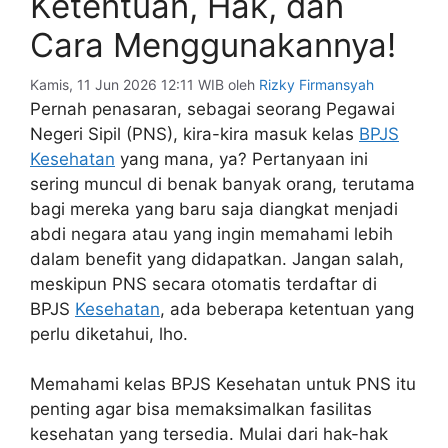
Ketentuan, Hak, dan
Cara Menggunakannya!
Kamis, 11 Jun 2026 12:11 WIB
oleh
Rizky Firmansyah
Pernah penasaran, sebagai seorang Pegawai
Negeri Sipil (PNS), kira-kira masuk kelas
BPJS
Kesehatan
yang mana, ya? Pertanyaan ini
sering muncul di benak banyak orang, terutama
bagi mereka yang baru saja diangkat menjadi
abdi negara atau yang ingin memahami lebih
dalam benefit yang didapatkan. Jangan salah,
meskipun PNS secara otomatis terdaftar di
BPJS
Kesehatan
, ada beberapa ketentuan yang
perlu diketahui, lho.
Memahami kelas BPJS Kesehatan untuk PNS itu
penting agar bisa memaksimalkan fasilitas
kesehatan yang tersedia. Mulai dari hak-hak