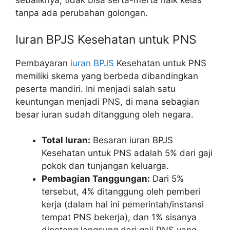
sebaliknya, tidak bisa serta-merta naik kelas
tanpa ada perubahan golongan.
Iuran BPJS Kesehatan untuk PNS
Pembayaran
iuran BPJS
Kesehatan untuk PNS
memiliki skema yang berbeda dibandingkan
peserta mandiri. Ini menjadi salah satu
keuntungan menjadi PNS, di mana sebagian
besar iuran sudah ditanggung oleh negara.
Total Iuran:
Besaran iuran BPJS
Kesehatan untuk PNS adalah 5% dari gaji
pokok dan tunjangan keluarga.
Pembagian Tanggungan:
Dari 5%
tersebut, 4% ditanggung oleh pemberi
kerja (dalam hal ini pemerintah/instansi
tempat PNS bekerja), dan 1% sisanya