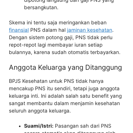
dipotong langsung dari gaji PNS yang
bersangkutan.
Skema ini tentu saja meringankan beban
finansial
PNS dalam hal
jaminan kesehatan
.
Dengan sistem potong gaji, PNS tidak perlu
repot-repot lagi membayar iuran setiap
bulannya, karena sudah otomatis terbayarkan.
Anggota Keluarga yang Ditanggung
BPJS Kesehatan untuk PNS tidak hanya
mencakup PNS itu sendiri, tetapi juga anggota
keluarga inti. Ini adalah salah satu benefit yang
sangat membantu dalam menjamin kesehatan
seluruh anggota keluarga.
Suami/Istri:
Pasangan sah dari PNS