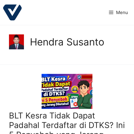
Langsung
ke
Menu
isi
Hendra Susanto
BLT Kesra Tidak Dapat
Padahal Terdaftar di DTKS? Ini